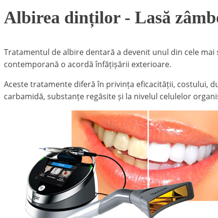
Albirea dinților - Lasă zâmbe
Tratamentul de albire dentară a devenit unul din cele mai
contemporană o acordă înfățișării exterioare.
Aceste tratamente diferă în privința eficacității, costului,
carbamidă, substanțe regăsite și la nivelul celulelor orga