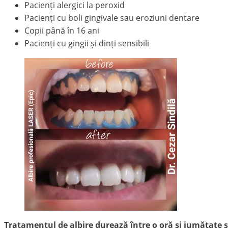
Pacienți alergici la peroxid
Pacienți cu boli gingivale sau eroziuni dentare
Copii până în 16 ani
Pacienți cu gingii și dinți sensibili
Tratamentul de albire durează între o oră și jumătate 