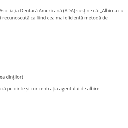
, Asociația Dentară Americană (ADA) susține că: „Albirea cu
i recunoscută ca fiind cea mai eficientă metodă de
ea dinților)
ează pe dinte și concentrația agentului de albire.