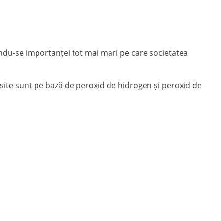
ându-se importanței tot mai mari pe care societatea
olosite sunt pe bază de peroxid de hidrogen și peroxid de