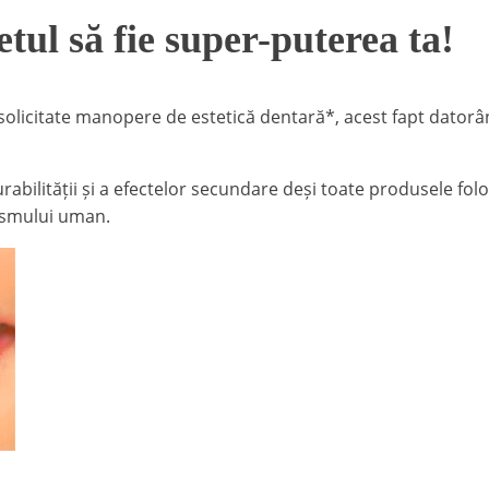
tul să fie super-puterea ta!
 solicitate manopere de estetică dentară*, acest fapt dator
 durabilității și a efectelor secundare deși toate produsele f
nismului uman.