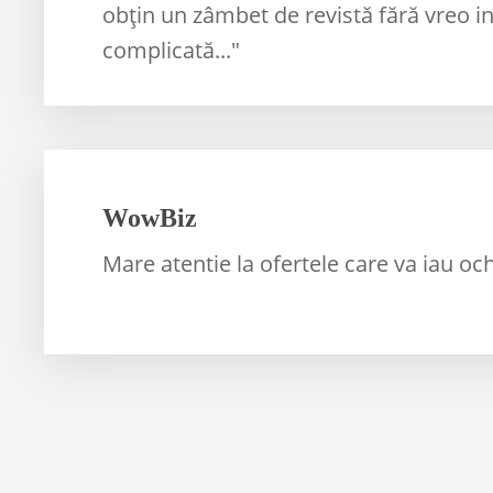
obţin un zâmbet de revistă fără vreo i
complicată..."
WowBiz
Mare atentie la ofertele care va iau ochii