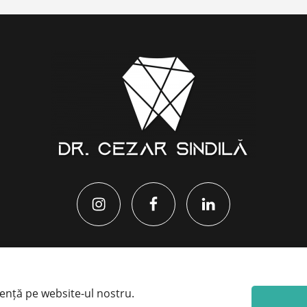
iență pe website-ul nostru.