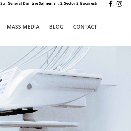
Str. General Dimitrie Salmen, nr. 2, Sector 2, Bucuresti
MASS MEDIA
BLOG
CONTACT