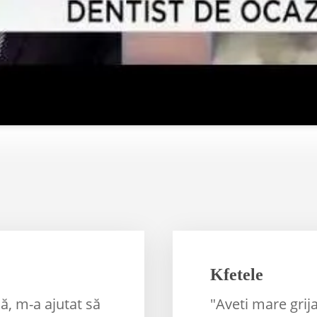
Kfetele
ă, m-a ajutat să
"Aveti mare grija