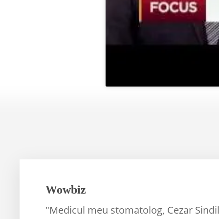
Wowbiz
"Medicul meu stomatolog, Cezar Sindil