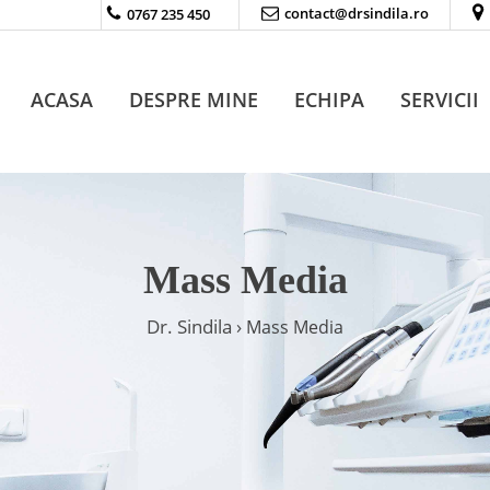
contact@drsindila.ro
0767 235 450
ACASA
DESPRE MINE
ECHIPA
SERVICII
Mass Media
Dr. Sindila ›
Mass Media